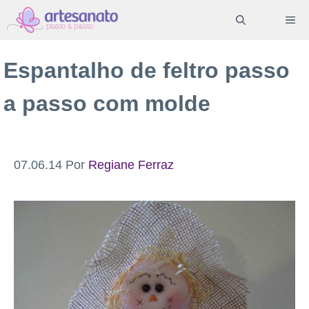
Pular
ME
para
o
Espantalho de feltro passo
conteúdo
a passo com molde
07.06.14
Por
Regiane Ferraz