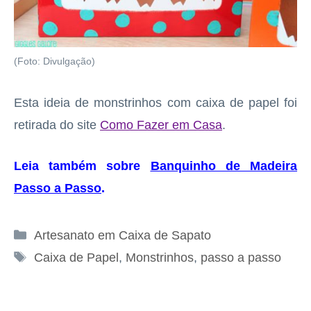
(Foto: Divulgação)
Esta ideia de monstrinhos com caixa de papel foi
retirada do site
Como Fazer em Casa
.
Leia também sobre
Banquinho de Madeira
Passo a Passo
.
Categorias
Artesanato em Caixa de Sapato
Tags
Caixa de Papel
,
Monstrinhos
,
passo a passo