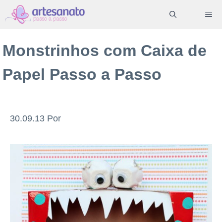
Pular
ME
para
o
Monstrinhos com Caixa de
conteúdo
Papel Passo a Passo
30.09.13
Por