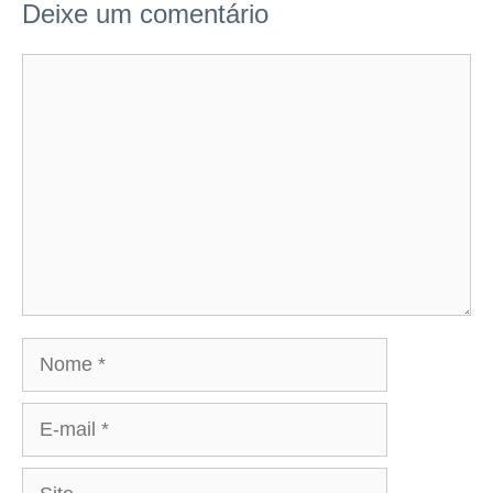
Deixe um comentário
Comentário
Nome
E-
mail
Site