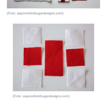
(Foto: aspoonfulofsugardesigns.com)
(Foto: aspoonfulofsugardesigns.com)