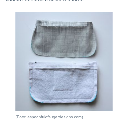
(Foto: aspoonfulofsugardesigns.com)