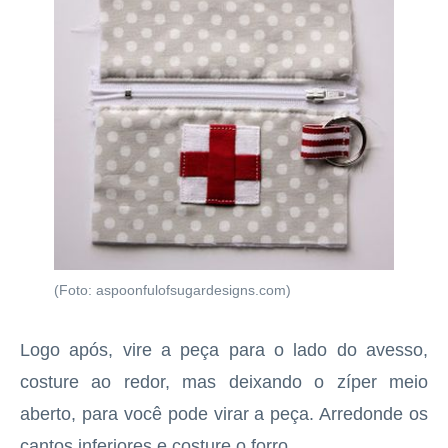
(Foto: aspoonfulofsugardesigns.com)
Logo após, vire a peça para o lado do avesso,
costure ao redor, mas deixando o zíper meio
aberto, para você pode virar a peça. Arredonde os
cantos inferiores e costure o forro.