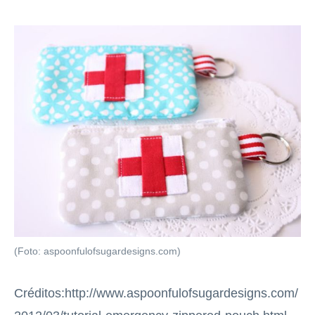
(Foto: aspoonfulofsugardesigns.com)
Créditos:http://www.aspoonfulofsugardesigns.com/