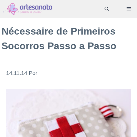
Pular
ME
para
o
Nécessaire de Primeiros
conteúdo
Socorros Passo a Passo
14.11.14
Por