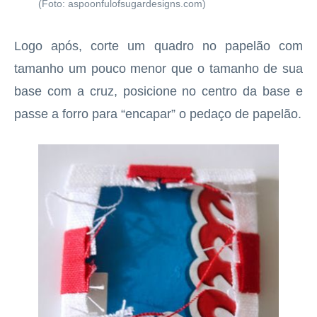
(Foto: aspoonfulofsugardesigns.com)
Logo após, corte um quadro no papelão com
tamanho um pouco menor que o tamanho de sua
base com a cruz, posicione no centro da base e
passe a forro para “encapar” o pedaço de papelão.