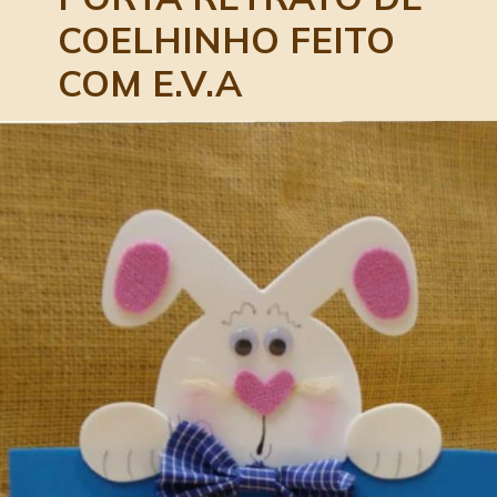
COELHINHO FEITO 
COM E.V.A