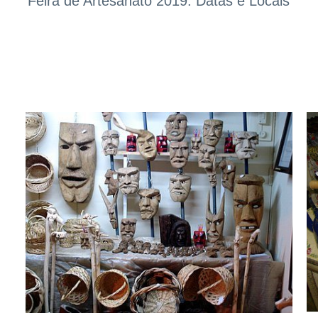
Feira de Artesanato 2019: Datas e Locais