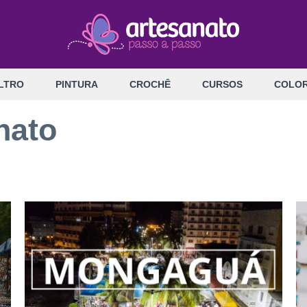
LTRO
PINTURA
CROCHÊ
CURSOS
COLOR
nato