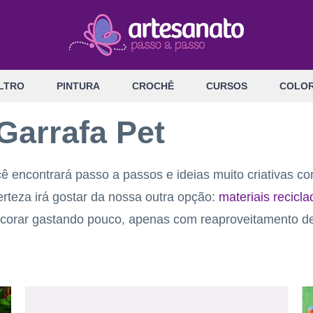
LTRO
PINTURA
CROCHÊ
CURSOS
COLOR
Garrafa Pet
ê encontrará passo a passos e ideias muito criativas c
rteza irá gostar da nossa outra opção:
materiais recicl
 decorar gastando pouco, apenas com reaproveitamento de