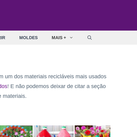
IR
MOLDES
MAIS +
om um dos materiais recicláveis mais usados
ados
! E não podemos deixar de citar a seção
 materiais.