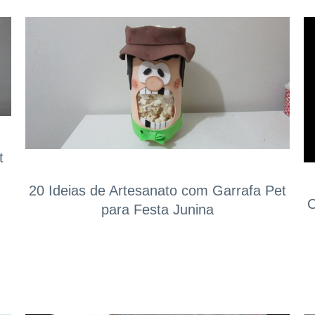
t
20 Ideias de Artesanato com Garrafa Pet
C
para Festa Junina