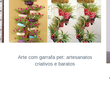
Arte com garrafa pet: artesanatos
l
criativos e baratos