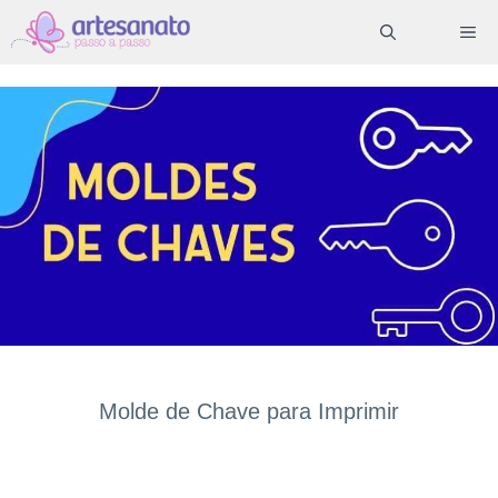
Pular
ME
para
o
conteúdo
Molde de Chave para Imprimir