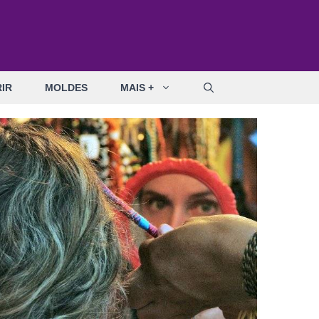
IR
MOLDES
MAIS +