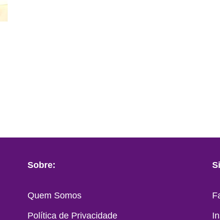
Sobre:
S
Quem Somos
F
Política de Privacidade
I