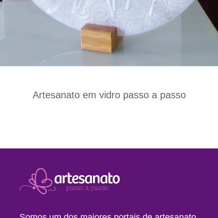
Artesanato em vidro passo a passo
Somos um dos maiores portais de artesanato