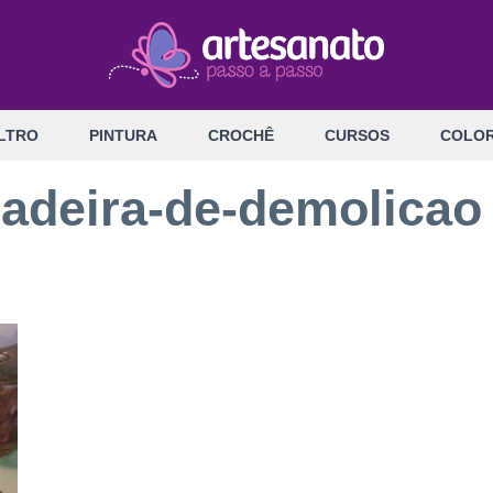
LTRO
PINTURA
CROCHÊ
CURSOS
COLOR
adeira-de-demolicao