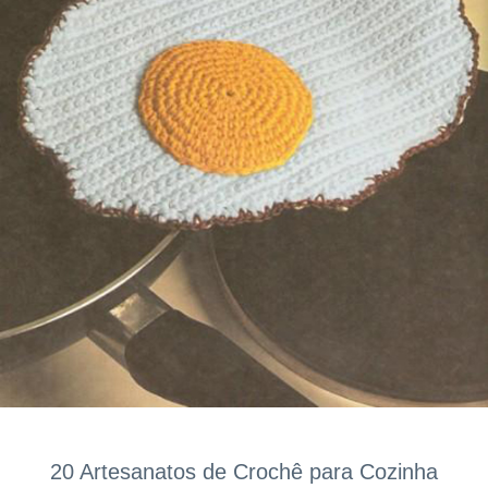
20 Artesanatos de Crochê para Cozinha