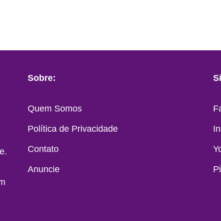
Sobre:
S
Quem Somos
F
Política de Privacidade
I
Contato
Y
e.
Anuncie
P
em