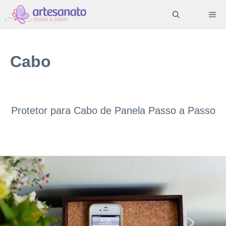
Pular
ME
para
o
conteúdo
Cabo
Protetor para Cabo de Panela Passo a Passo