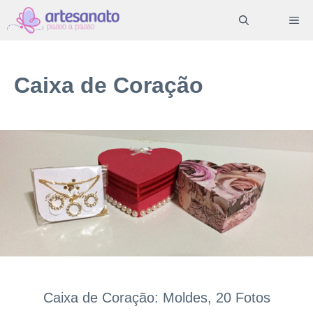
Pular
ME
para
o
conteúdo
Caixa de Coração
Caixa de Coração: Moldes, 20 Fotos