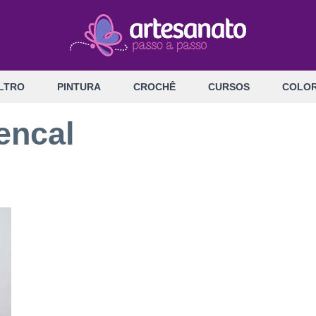
LTRO
PINTURA
CROCHÊ
CURSOS
COLOR
encal