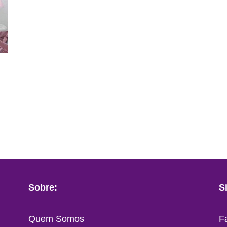
Sobre:
S
Quem Somos
F