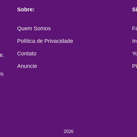
Sobre:
S
Quem Somos
F
Política de Privacidade
I
Contato
Y
e.
Anuncie
P
em
2026