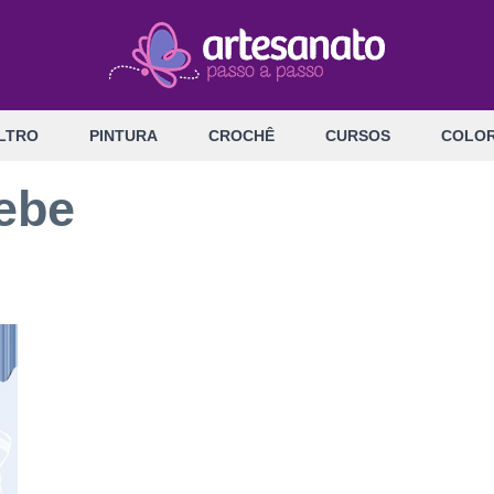
LTRO
PINTURA
CROCHÊ
CURSOS
COLOR
bebe