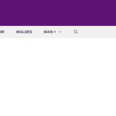
IR
MOLDES
MAIS +