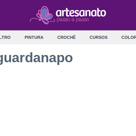
LTRO
PINTURA
CROCHÊ
CURSOS
COLOR
guardanapo