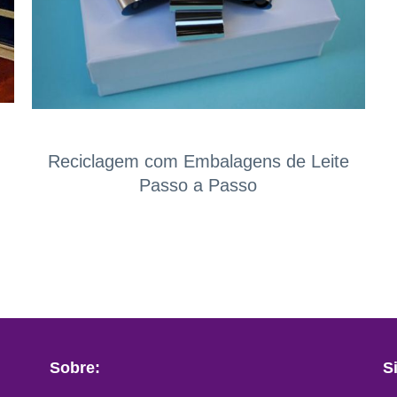
Reciclagem com Embalagens de Leite
Passo a Passo
Sobre:
S