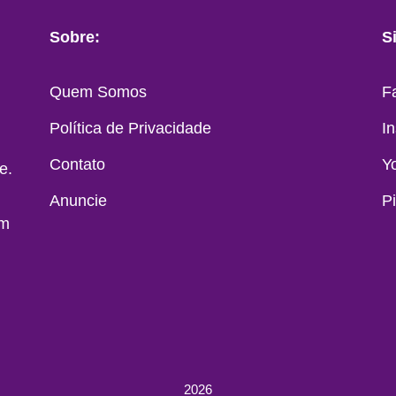
Sobre:
S
Quem Somos
F
Política de Privacidade
I
Contato
Y
e.
Anuncie
P
em
2026