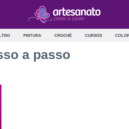
LTRO
PINTURA
CROCHÊ
CURSOS
COLOR
asso a passo