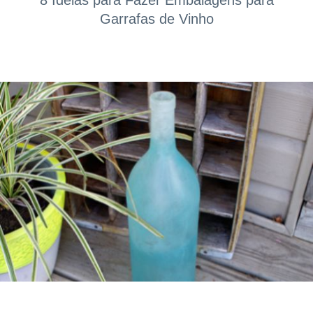
8 Ideias para Fazer Embalagens para
Garrafas de Vinho