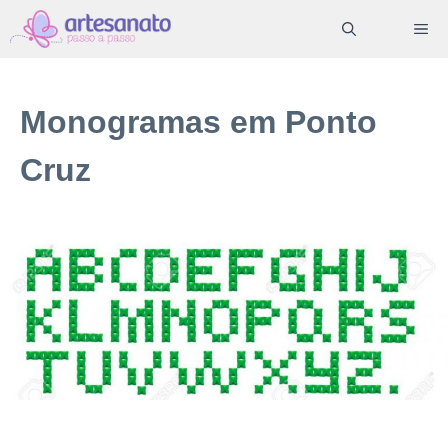
Pular
ME
para
o
conteúdo
Monogramas em Ponto
Cruz