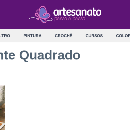
LTRO
PINTURA
CROCHÊ
CURSOS
COLOR
nte Quadrado