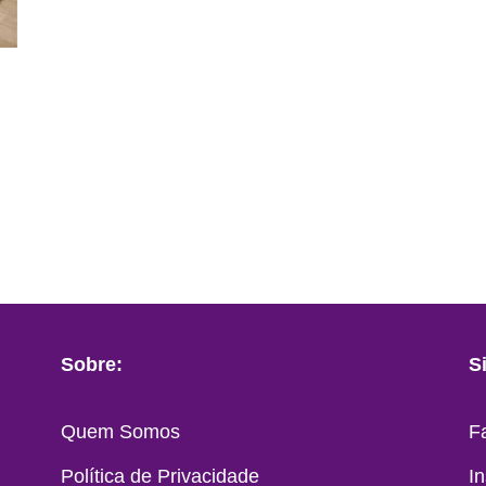
Sobre:
S
Quem Somos
F
Política de Privacidade
I