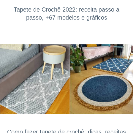
Tapete de Crochê 2022: receita passo a
passo, +67 modelos e gráficos
Como fazer tapete de crochê: dicas, receitas