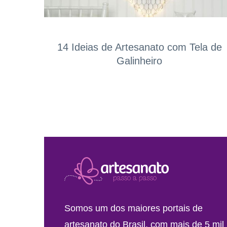
14 Ideias de Artesanato com Tela de
Galinheiro
Somos um dos maiores portais de
artesanato do Brasil, com mais de 5 mil