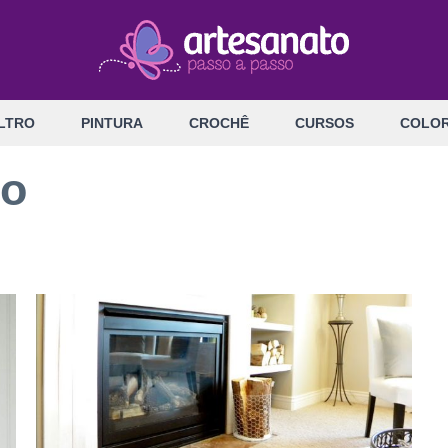
LTRO
PINTURA
CROCHÊ
CURSOS
COLOR
ro