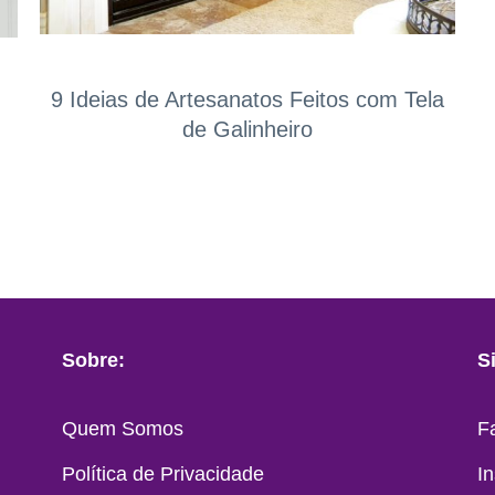
9 Ideias de Artesanatos Feitos com Tela
de Galinheiro
Sobre:
S
Quem Somos
F
Política de Privacidade
I