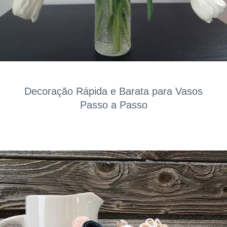
Decoração Rápida e Barata para Vasos
Passo a Passo