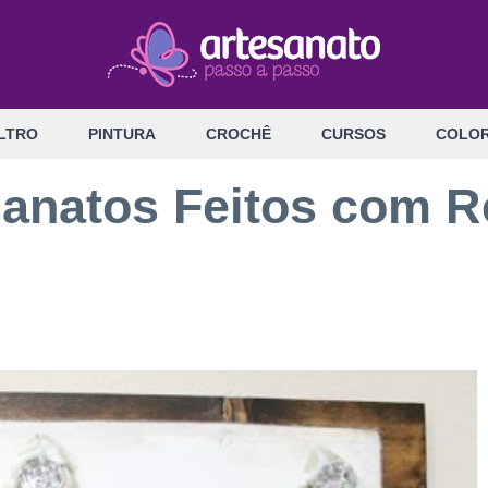
LTRO
PINTURA
CROCHÊ
CURSOS
COLOR
esanatos Feitos com R