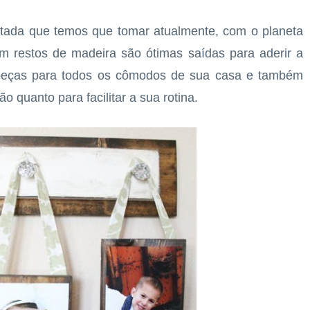
ertada que temos que tomar atualmente, com o planeta
om restos de madeira são ótimas saídas para aderir a
 peças para todos os cômodos de sua casa e também
o quanto para facilitar a sua rotina.