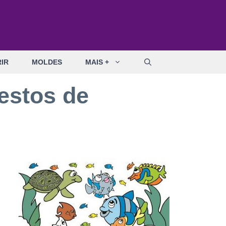
IR
MOLDES
MAIS +
estos de