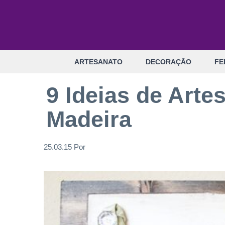
Pular
para
o
conteúdo
ARTESANATO
DECORAÇÃO
FE
9 Ideias de Art
Madeira
25.03.15
Por