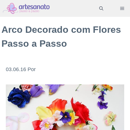
Pular
ME
para
o
Arco Decorado com Flores
conteúdo
Passo a Passo
03.06.16
Por