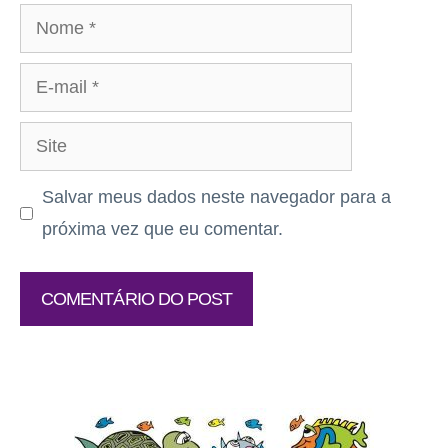
Nome
E-
mail
Site
Salvar meus dados neste navegador para a
próxima vez que eu comentar.