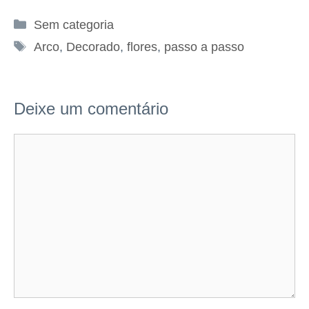
Categorias
Sem categoria
Tags
Arco
,
Decorado
,
flores
,
passo a passo
Deixe um comentário
Comentário