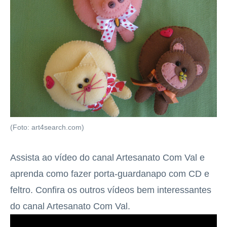
(Foto: art4search.com)
Assista ao vídeo do canal Artesanato Com Val e
aprenda como fazer porta-guardanapo com CD e
feltro. Confira os outros vídeos bem interessantes
do canal Artesanato Com Val.