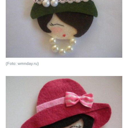
(Foto: wmnday.ru)