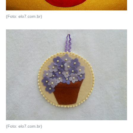
(Foto: elo7.com.br)
(Foto: elo7.com.br)