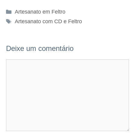
Categorias
Artesanato em Feltro
Tags
Artesanato com CD e Feltro
Deixe um comentário
Comentário