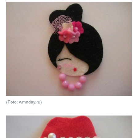
(Foto: wmnday.ru)