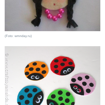
(Foto: wmnday.ru)