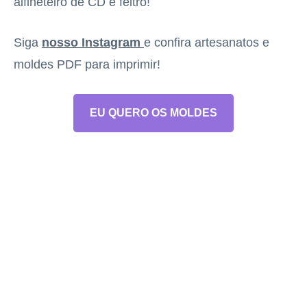
alfineteiro de CD e feltro!
Siga
nosso Instagram
e confira artesanatos e
moldes PDF para imprimir!
EU QUERO OS MOLDES