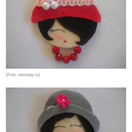
(Foto: wmnday.ru)