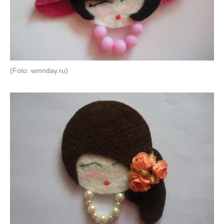
(Foto: wmnday.ru)