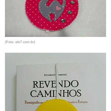
(Foto: elo7.com.br)