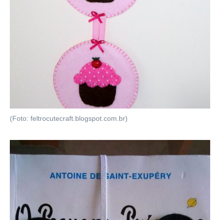
(Foto: feltrocutecraft.blogspot.com.br)