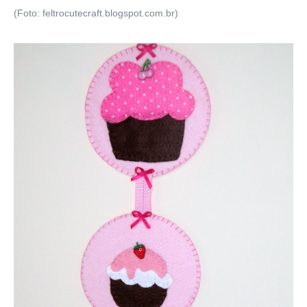
(Foto: feltrocutecraft.blogspot.com.br)