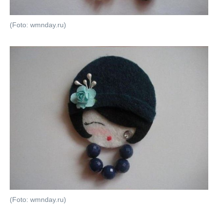
(Foto: wmnday.ru)
(Foto: wmnday.ru)