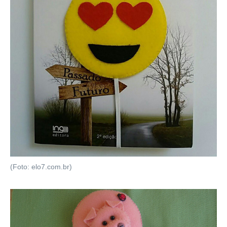
(Foto: elo7.com.br)