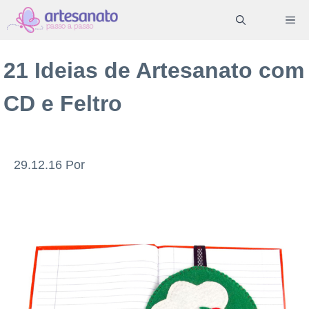
Pular
ME
para
o
21 Ideias de Artesanato com
conteúdo
CD e Feltro
29.12.16
Por