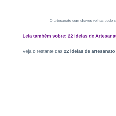
O artesanato com chaves velhas pode ser
Leia também sobre: 22 Ideias de Artesan
Veja o restante das
22 ideias de artesanat