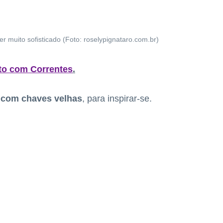
 muito sofisticado (Foto: roselypignataro.com.br)
ato com Correntes
.
o com chaves velhas
, para inspirar-se.