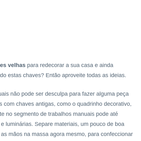
ves velhas
para redecorar a sua casa e ainda
do estas chaves? Então aproveite todas as ideias.
uais não pode ser desculpa para fazer alguma peça
s com chaves antigas, como o quadrinho decorativo,
te no segmento de trabalhos manuais pode até
 e luminárias. Separe materiais, um pouco de boa
e as mãos na massa agora mesmo, para confeccionar