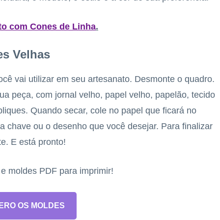
ato com Cones de Linha
.
es Velhas
cê vai utilizar em seu artesanato. Desmonte o quadro.
ua peça, com jornal velho, papel velho, papelão, tecido
pliques. Quando secar, cole no papel que ficará no
 chave ou o desenho que você desejar. Para finalizar
. E está pronto!
s e moldes PDF para imprimir!
ERO OS MOLDES