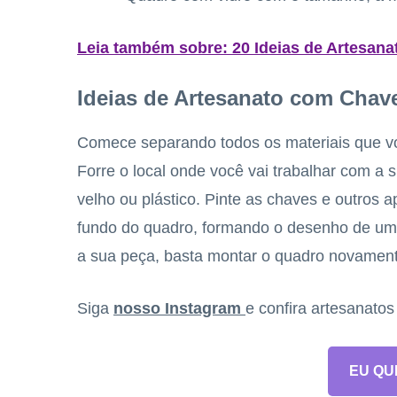
Leia também sobre: 20 Ideias de Artesan
Ideias de Artesanato com Chav
Comece separando todos os materiais que vo
Forre o local onde você vai trabalhar com a s
velho ou plástico. Pinte as chaves e outros a
fundo do quadro, formando o desenho de uma
a sua peça, basta montar o quadro novamente
Siga
nosso Instagram
e confira artesanato
EU QU