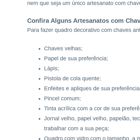
nem que seja um único artesanato com chave
Confira Alguns Artesanatos com Cha
Para fazer quadro decorativo com chaves anti
Chaves velhas;
Papel de sua preferência;
Lápis;
Pistola de cola quente;
Enfeites e apliques de sua preferência
Pincel comum;
Tinta acrílica com a cor de sua preferê
Jornal velho, papel velho, papelão, tec
trabalhar com a sua peça;
Quadro com vidro com o tamanho, a mol