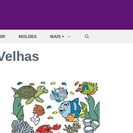
IR
MOLDES
MAIS +
Velhas