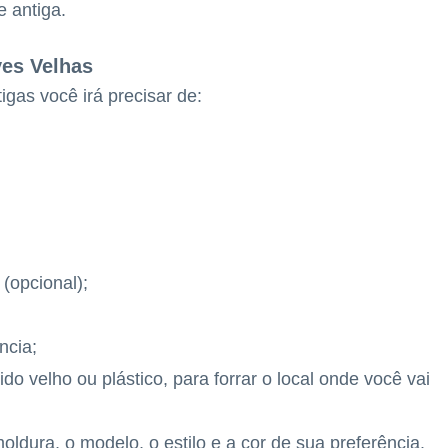
 antiga.
ves Velhas
gas você irá precisar de:
 (opcional);
ncia;
ido velho ou plástico, para forrar o local onde você vai
dura, o modelo, o estilo e a cor de sua preferência.