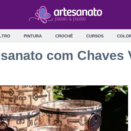
LTRO
PINTURA
CROCHÊ
CURSOS
COLOR
tesanato com Chaves 