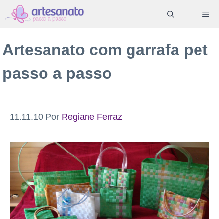
Pular
ME
para
o
Artesanato com garrafa pet
conteúdo
passo a passo
11.11.10
Por
Regiane Ferraz