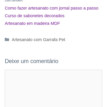
Leia também:
Como fazer artesanato com jornal passo a passo
Curso de sabonetes decorados
Artesanato em madeira MDF
Categorias
Artesanato com Garrafa Pet
Deixe um comentário
Comentário