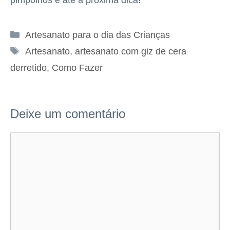
Categorias
Artesanato para o dia das Crianças
Tags
Artesanato
,
artesanato com giz de cera
derretido
,
Como Fazer
Deixe um comentário
Comentário