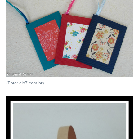
(Foto: elo7.com.br)