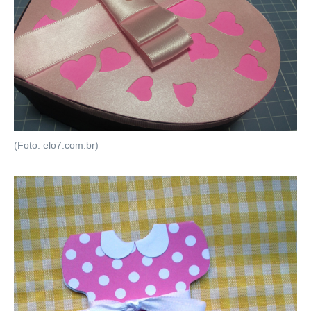
(Foto: elo7.com.br)