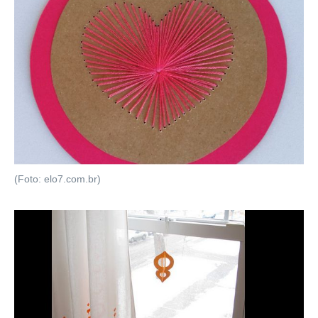
(Foto: elo7.com.br)