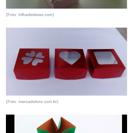
(Foto: trilhadeideias.com)
(Foto: mercadolivre.com.br)