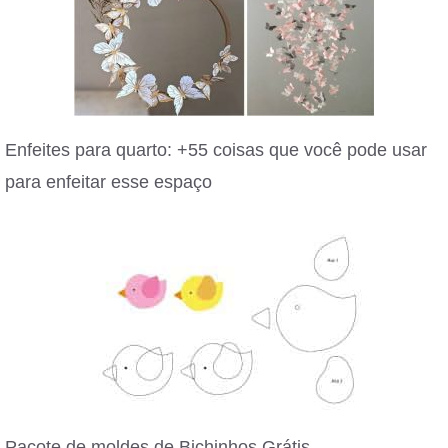
Enfeites para quarto: +55 coisas que você pode usar
para enfeitar esse espaço
Pacote de moldes de Bichinhos Grátis