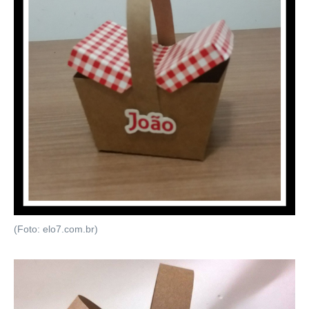
(Foto: elo7.com.br)