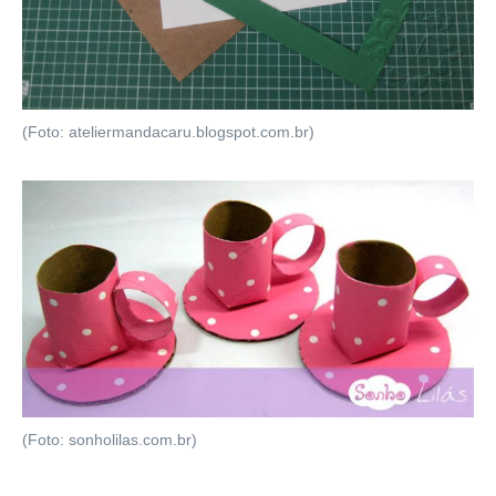
(Foto: ateliermandacaru.blogspot.com.br)
(Foto: sonholilas.com.br)