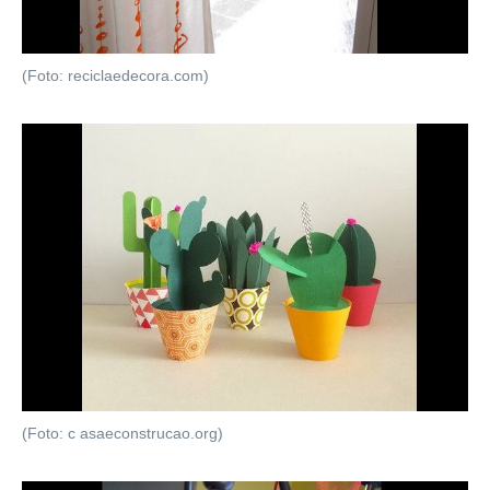
(Foto: reciclaedecora.com)
(Foto: c asaeconstrucao.org)