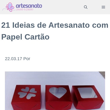
Pular
ME
para
o
21 Ideias de Artesanato com
conteúdo
Papel Cartão
22.03.17
Por