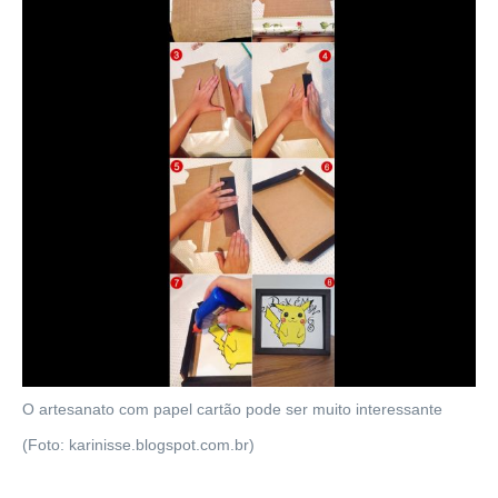
O artesanato com papel cartão pode ser muito interessante
(Foto: karinisse.blogspot.com.br)