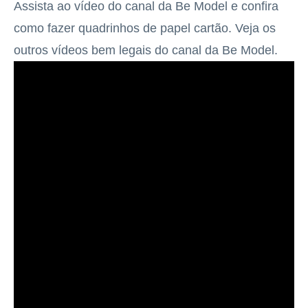
Assista ao vídeo do canal da Be Model e confira
como fazer quadrinhos de papel cartão. Veja os
outros vídeos bem legais do canal da Be Model.