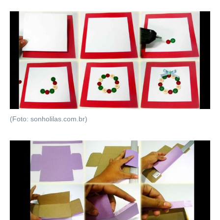
(Foto: sonholilas.com.br)