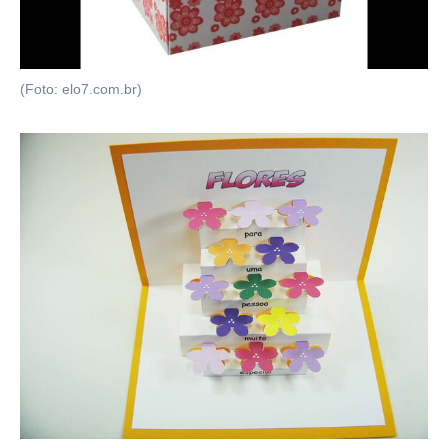
(Foto: elo7.com.br)