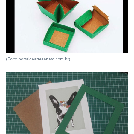
(Foto: portaldeartesanato.com.br)