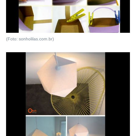
(Foto: sonholilas.com.br)