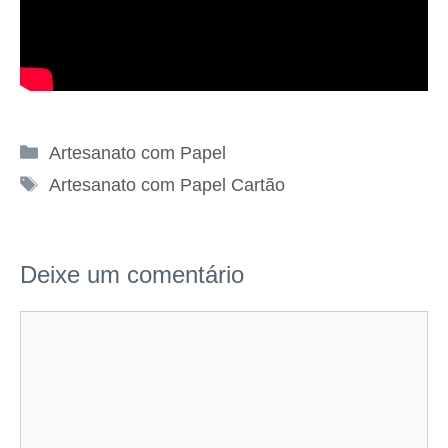
Categorias
Artesanato com Papel
Tags
Artesanato com Papel Cartão
Deixe um comentário
Comentário