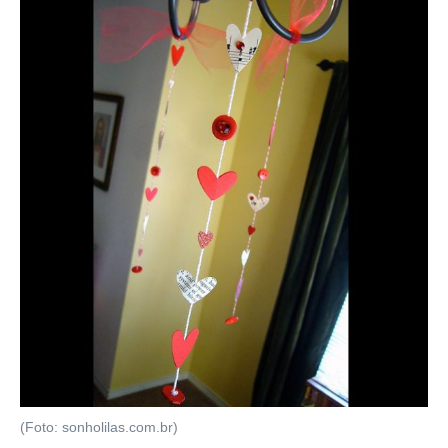
(Foto: sonholilas.com.br)