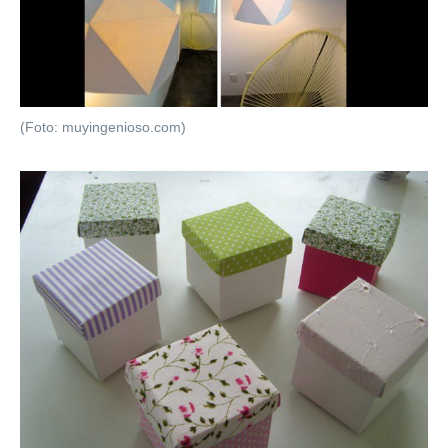
(Foto: muyingenioso.com)