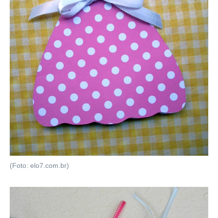
(Foto: elo7.com.br)