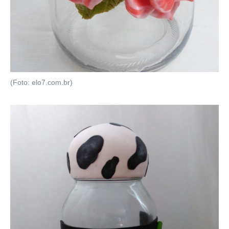
(Foto: elo7.com.br)