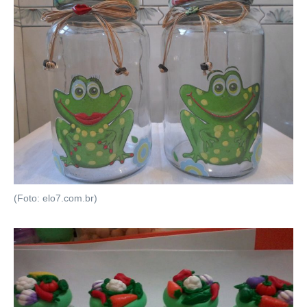
(Foto: elo7.com.br)