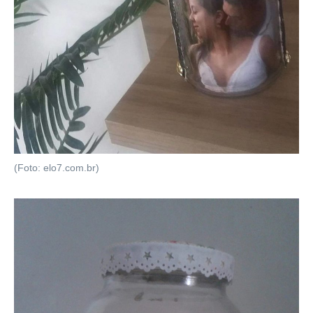
(Foto: elo7.com.br)