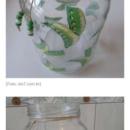
(Foto: elo7.com.br)