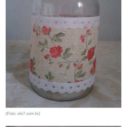
(Foto: elo7.com.br)