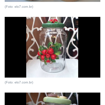
(Foto: elo7.com.br)
(Foto: elo7.com.br)