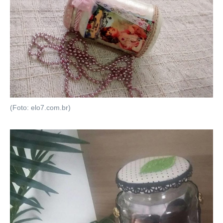
(Foto: elo7.com.br)