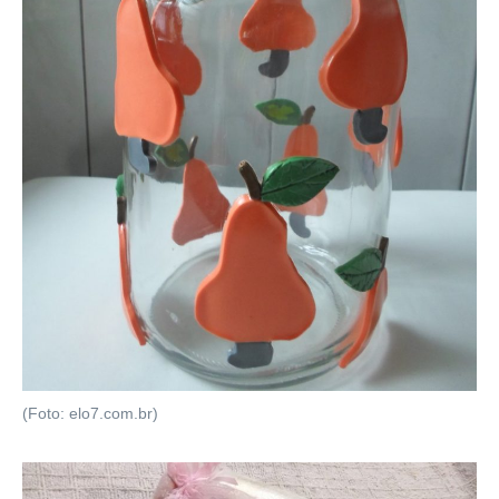
(Foto: elo7.com.br)