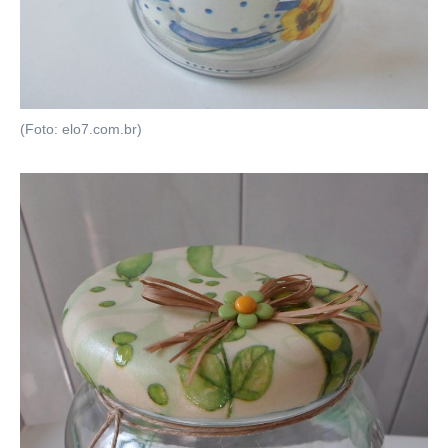
(Foto: elo7.com.br)