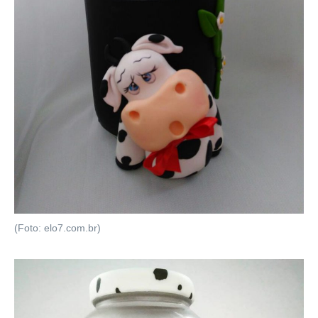
(Foto: elo7.com.br)