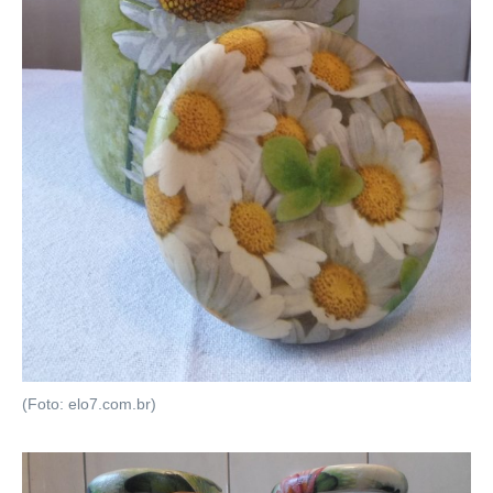
(Foto: elo7.com.br)