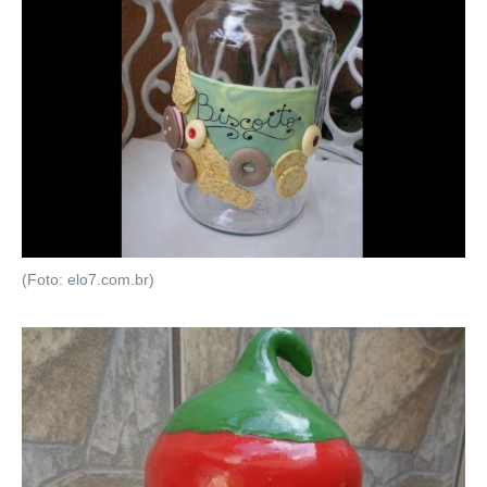
(Foto: elo7.com.br)