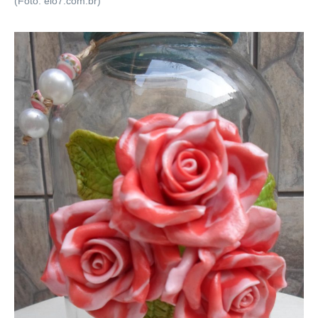
(Foto: elo7.com.br)