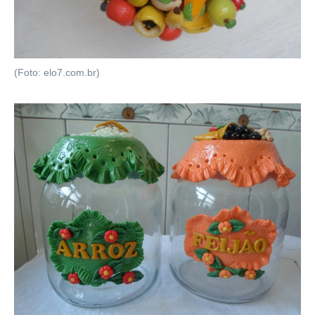
(Foto: elo7.com.br)