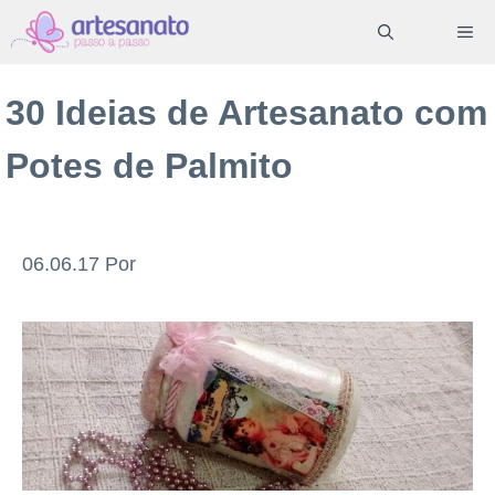
Pular
ME
para
o
30 Ideias de Artesanato com
conteúdo
Potes de Palmito
06.06.17
Por