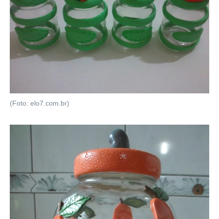
(Foto: elo7.com.br)