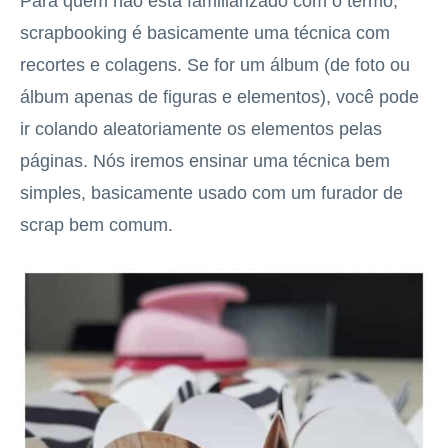
Para quem não está familiarizado com o termo,
scrapbooking é basicamente uma técnica com
recortes e colagens. Se for um álbum (de foto ou
álbum apenas de figuras e elementos), você pode
ir colando aleatoriamente os elementos pelas
páginas. Nós iremos ensinar uma técnica bem
simples, basicamente usado com um furador de
scrap bem comum.