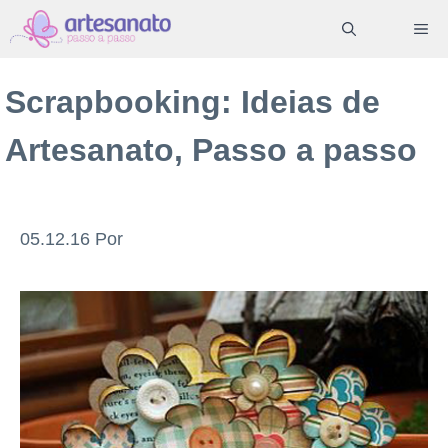
Pular
ME
para
o
Scrapbooking: Ideias de
conteúdo
Artesanato, Passo a passo
05.12.16
Por