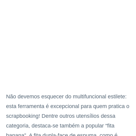
Não devemos esquecer do multifuncional estilete:
esta ferramenta é excepcional para quem pratica o
scrapbooking! Dentre outros utensílios dessa
categoria, destaca-se também a popular “fita
banana”. A fita dupla-face de espuma, como é