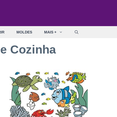
IR
MOLDES
MAIS +
de Cozinha