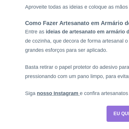
Aproveite todas as ideias e coloque as mã
Como Fazer Artesanato em Armário d
Entre as
ideias de artesanato em armário 
de cozinha, que decora de forma artesanal o 
grandes esforços para ser aplicado.
Basta retirar o papel protetor do adesivo par
pressionando com um pano limpo, para evita
Siga
nosso Instagram
e confira artesanato
EU QU