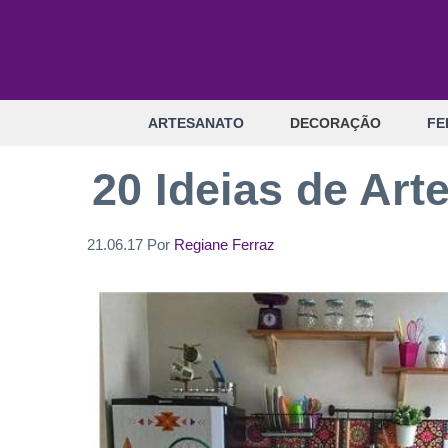
Pular
para
o
conteúdo
ARTESANATO
DECORAÇÃO
FE
20 Ideias de Ar
21.06.17
Por
Regiane Ferraz