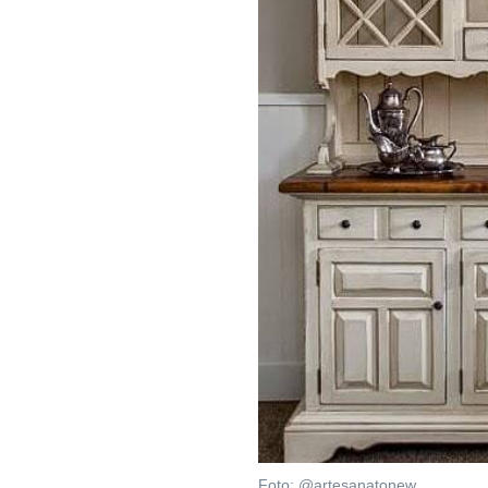
Foto: @artesanatonew