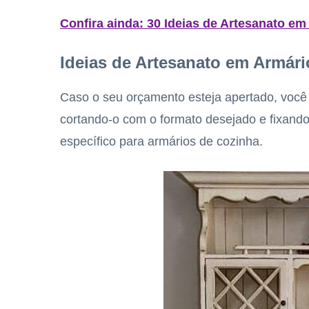
Confira ainda:
30 Ideias de Artesanato e
Ideias de Artesanato em Armár
Caso o seu orçamento esteja apertado, você 
cortando-o com o formato desejado e fixand
específico para armários de cozinha.