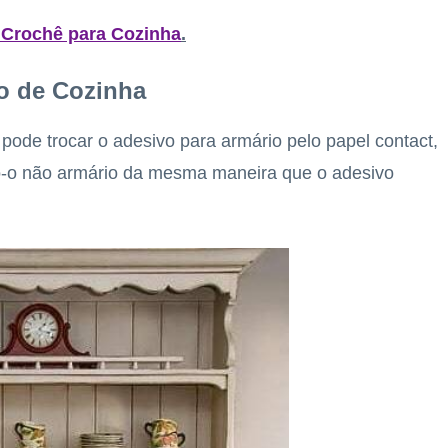
m Crochê para Cozinha
.
io de Cozinha
pode trocar o adesivo para armário pelo papel contact,
o-o não armário da mesma maneira que o adesivo