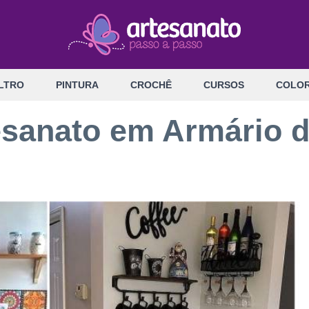
LTRO
PINTURA
CROCHÊ
CURSOS
COLOR
tesanato em Armário 