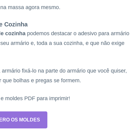
os na massa agora mesmo.
e Cozinha
de cozinha
podemos destacar o adesivo para armário
seu armário e, toda a sua cozinha, e que não exige
a armário fixá-lo na parte do armário que você quiser,
r que bolhas e pregas se formem.
s e moldes PDF para imprimir!
ERO OS MOLDES