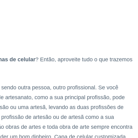
has de celular
? Então, aproveite tudo o que trazemos
sendo outra pessoa, outro profissional. Se você
de artesanato, como a sua principal profissão, pode
esão ou uma artesã, levando as duas profissões de
 profissão de artesão ou de artesã como a sua
são obras de artes e toda obra de arte sempre encontra
nder um bom dinheiro. Capa de celular customizada