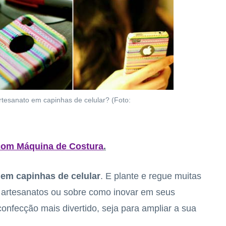
rtesanato em capinhas de celular? (Foto:
 com Máquina de Costura
.
 em capinhas de celular
. E plante e regue muitas
 artesanatos ou sobre como inovar em seus
confecção mais divertido, seja para ampliar a sua
.