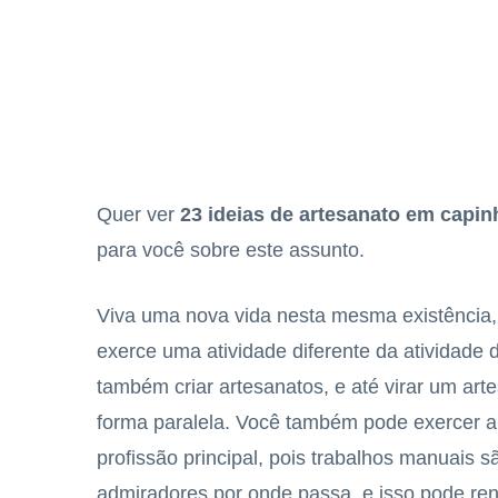
Quer ver
23 ideias de artesanato em capin
para você sobre este assunto.
Viva uma nova vida nesta mesma existência, 
exerce uma atividade diferente da atividade 
também criar artesanatos, e até virar um art
forma paralela. Você também pode exercer a
profissão principal, pois trabalhos manuais 
admiradores por onde passa, e isso pode re