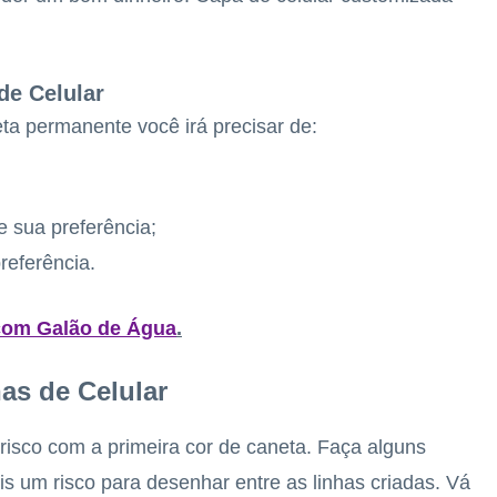
de Celular
ta permanente você irá precisar de:
 sua preferência;
referência.
 com Galão de Água
.
as de Celular
 risco com a primeira cor de caneta. Faça alguns
s um risco para desenhar entre as linhas criadas. Vá