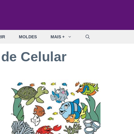
IR
MOLDES
MAIS +
de Celular