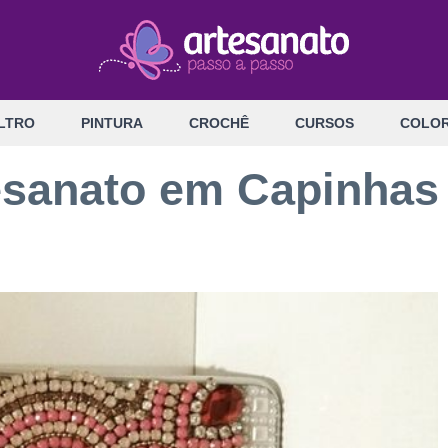
LTRO
PINTURA
CROCHÊ
CURSOS
COLOR
tesanato em Capinhas 