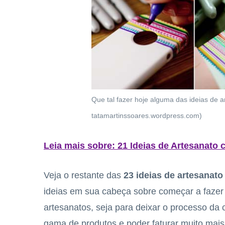
Que tal fazer hoje alguma das ideias de a
tatamartinssoares.wordpress.com)
Leia mais sobre: 21 Ideias de Artesanato
Veja o restante das
23 ideias de artesanato
ideias em sua cabeça sobre começar a fazer
artesanatos, seja para deixar o processo da 
gama de produtos e poder faturar muito mais