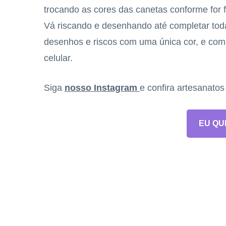
trocando as cores das canetas conforme for f
Vá riscando e desenhando até completar toda
desenhos e riscos com uma única cor, e com
celular.
Siga
nosso Instagram
e confira artesanato
EU QU