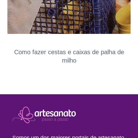
Como fazer cestas e caixas de palha de
milho
Somos um dos maiores portais de artesanato