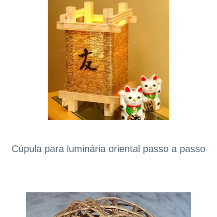
Cúpula para luminária oriental passo a passo