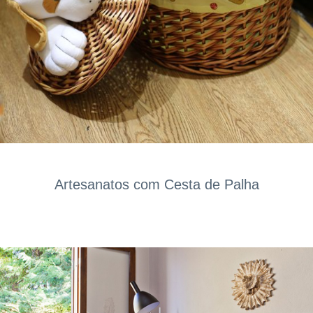
Artesanatos com Cesta de Palha