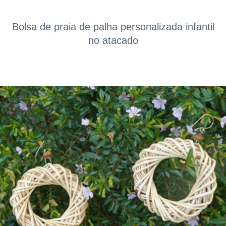
Bolsa de praia de palha personalizada infantil
no atacado