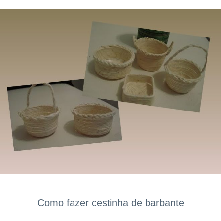
Como fazer cestinha de barbante