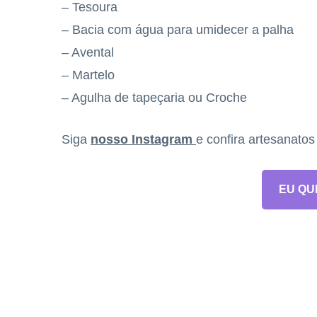
– Tesoura
– Bacia com água para umidecer a palha
– Avental
– Martelo
– Agulha de tapeçaria ou Croche
Siga
nosso Instagram
e confira artesanato
EU QU