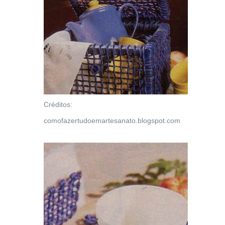
Créditos:
comofazertudoemartesanato.blogspot.com