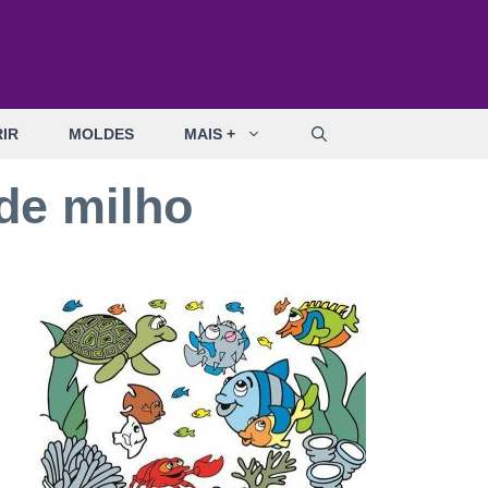
IR
MOLDES
MAIS +
de milho