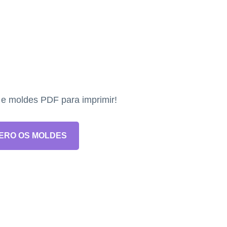
s e moldes PDF para imprimir!
ERO OS MOLDES