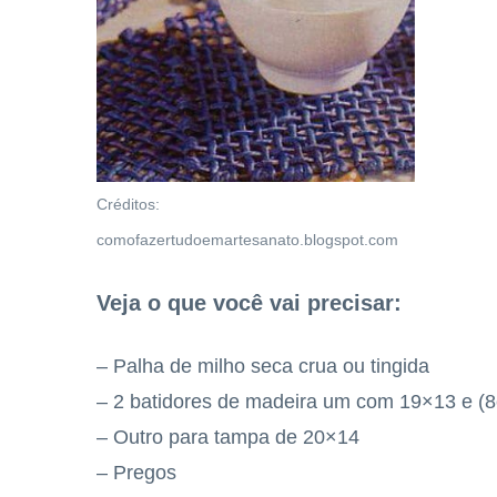
Créditos:
comofazertudoemartesanato.blogspot.com
Veja o que você vai precisar:
– Palha de milho seca crua ou tingida
– 2 batidores de madeira um com 19×13 e (8
– Outro para tampa de 20×14
– Pregos