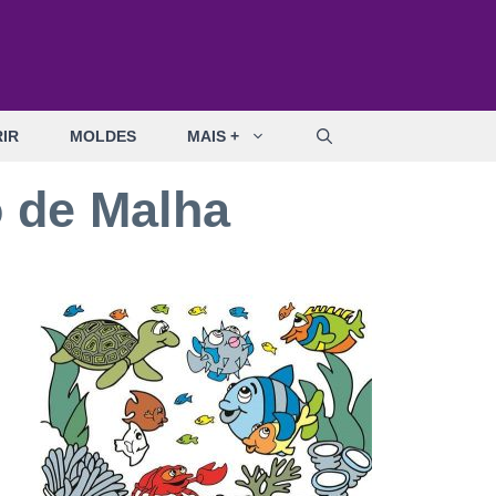
IR
MOLDES
MAIS +
o de Malha