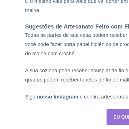
E o mesmo vale para você que vai cortar em 
malha.
Sugestões de Artesanato Feito com F
Todas as partes de sua casa podem receber 
você pode fazer porta papel higiênico de cro
de malha com crochê.
A sua cozinha pode receber sousplat de fio d
quartos podem receber tapetes de fio de mal
Siga
nosso Instagram
e confira artesanato
EU QU