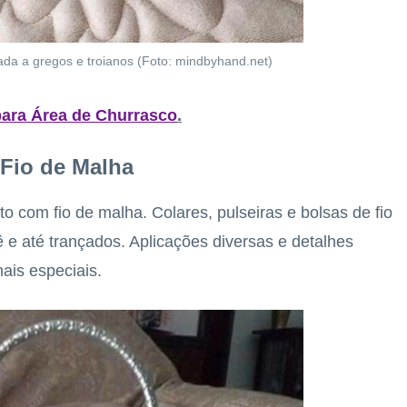
ada a gregos e troianos (Foto: mindbyhand.net)
 para Área de Churrasco
.
 Fio de Malha
o com fio de malha. Colares, pulseiras e bolsas de fio
ê e até trançados. Aplicações diversas e detalhes
ais especiais.