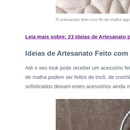
O artesanato feito com fio de malha agr
Leia mais sobre: 23 Ideias de Artesanato
Ideias de Artesanato Feito com
Até o seu look pode receber um acessório feit
de malha podem ser feitos de tricô, de croch
sofisticados deixam estes acessórios ainda m