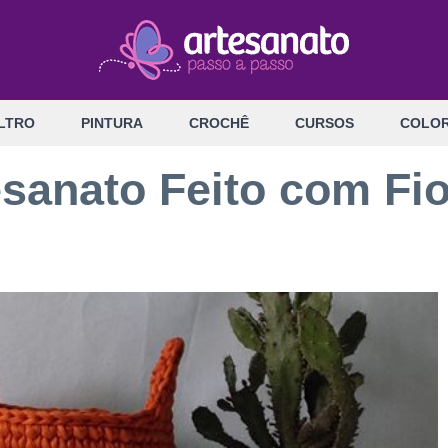
LTRO
PINTURA
CROCHÊ
CURSOS
COLOR
esanato Feito com Fi