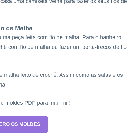
casa uma camiseta velha para fazer os seus fios de
io de Malha
uma peça feita com fio de malha. Para o banheiro
chê com fio de malha ou fazer um porta-trecos de fio
e malha feito de crochê. Assim como as salas e os
ha.
s e moldes PDF para imprimir!
ERO OS MOLDES