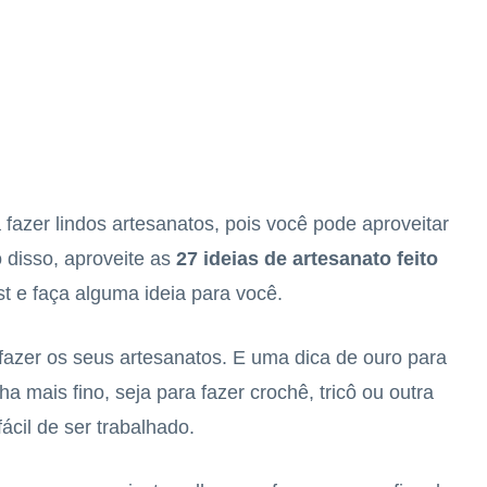
fazer lindos artesanatos, pois você pode aproveitar
disso, aproveite as
27 ideias de artesanato feito
st e faça alguma ideia para você.
fazer os seus artesanatos. E uma dica de ouro para
a mais fino, seja para fazer crochê, tricô ou outra
fácil de ser trabalhado.