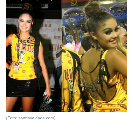
(Foto: santtavaidade.com)