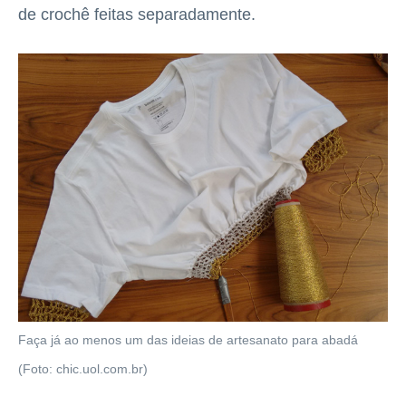
de crochê feitas separadamente.
Faça já ao menos um das ideias de artesanato para abadá
(Foto: chic.uol.com.br)