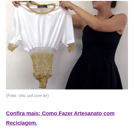
(Foto: chic.uol.com.br)
Confira mais:
Como Fazer Artesanato com
Reciclagem
.