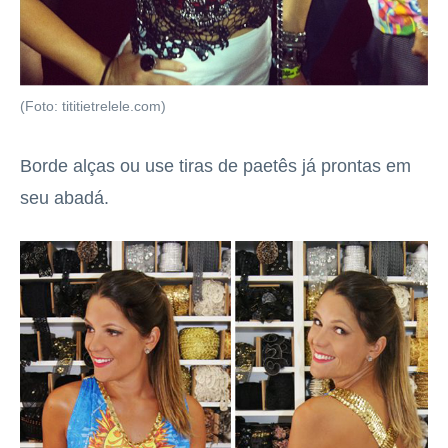
(Foto: tititietrelele.com)
Borde alças ou use tiras de paetês já prontas em
seu abadá.