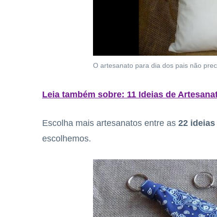
O artesanato para dia dos pais não prec
Leia também sobre: 11 Ideias de Artesana
Escolha mais artesanatos entre as
22 ideias
escolhemos.