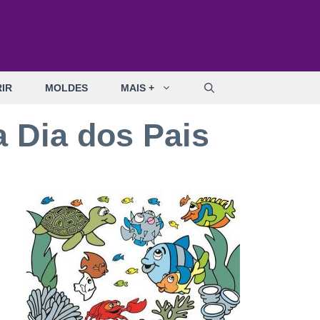
IR
MOLDES
MAIS +
a Dia dos Pais