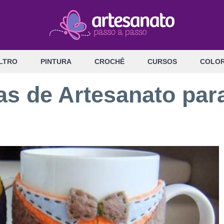
LTRO
PINTURA
CROCHÊ
CURSOS
COLOR
vas de Artesanato par