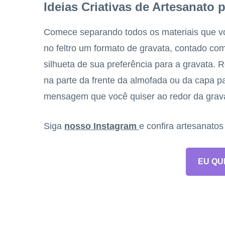
Ideias Criativas de Artesanato 
Comece separando todos os materiais que voc
no feltro um formato de gravata, contado co
silhueta de sua preferência para a gravata. R
na parte da frente da almofada ou da capa pa
mensagem que você quiser ao redor da grava
Siga
nosso Instagram
e confira artesanato
EU QU