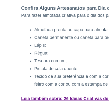
Confira Alguns Artesanatos para Dia 
Para fazer almofada criativa para o dia dos pa
Almofada pronta ou capa para almofad
Caneta permanente ou caneta para te
Lápis;
Régua;
Tesoura comum;
Pistola de cola quente;
Tecido de sua preferência e com a co
feltro com a cor ou com a estampa de 
Leia também sobre: 26 Ideias Criativas de