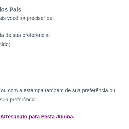
dos Pais
is você irá precisar de:
a de sua preferência;
cido;
r ou com a estampa também de sua preferência ou
sua preferência.
 Artesanato para Festa Junina
.