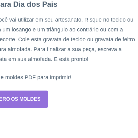
para Dia dos Pais
ê vai utilizar em seu artesanato. Risque no tecido ou
m um losango e um triângulo ao contrário ou com a
ecorte. Cole esta gravata de tecido ou gravata de feltro
ra almofada. Para finalizar a sua peça, escreva a
ta em sua almofada. E está pronto!
s e moldes PDF para imprimir!
ERO OS MOLDES