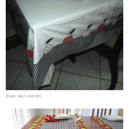
(Foto: elo7.com.br)