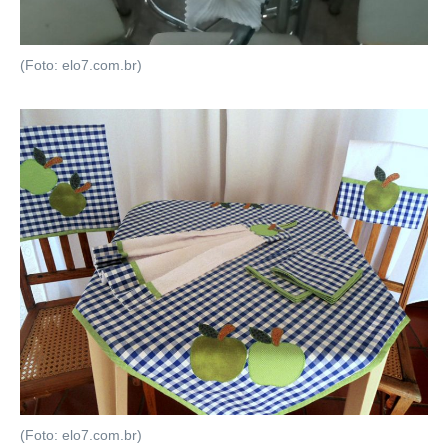
(Foto: elo7.com.br)
(Foto: elo7.com.br)