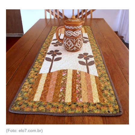
(Foto: elo7.com.br)