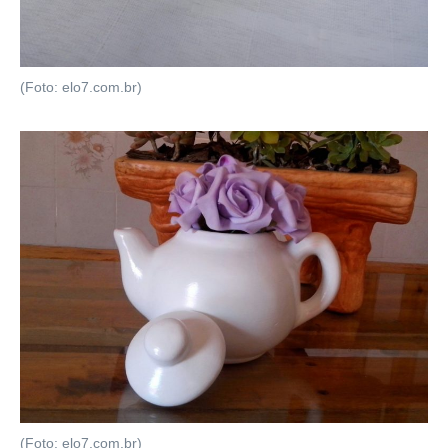
(Foto: elo7.com.br)
(Foto: elo7.com.br)