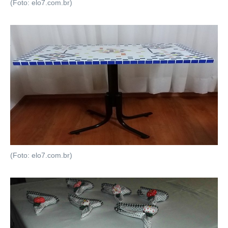
(Foto: elo7.com.br)
(Foto: elo7.com.br)