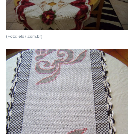
(Foto: elo7.com.br)