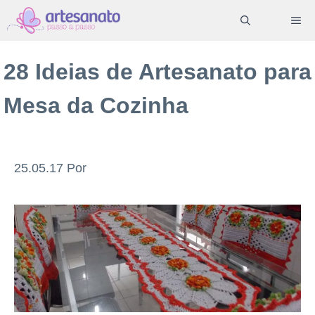
Pular
ME
para
o
28 Ideias de Artesanato para
conteúdo
Mesa da Cozinha
25.05.17
Por