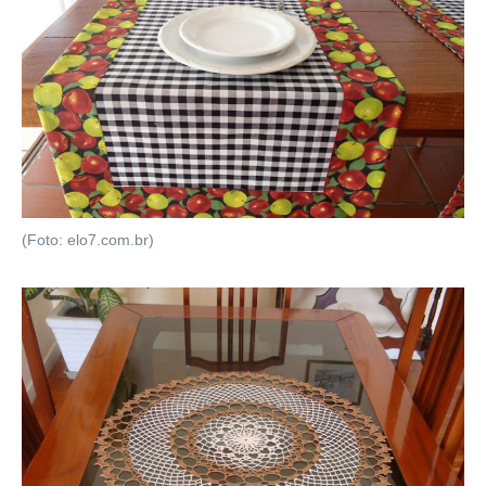
(Foto: elo7.com.br)