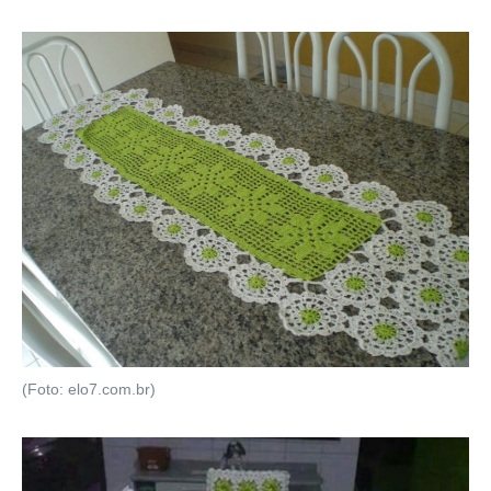
(Foto: elo7.com.br)