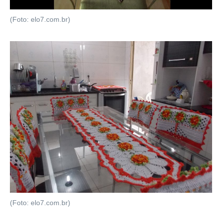
(Foto: elo7.com.br)
(Foto: elo7.com.br)