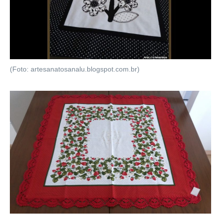
(Foto: artesanatosanalu.blogspot.com.br)