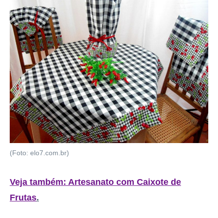
(Foto: elo7.com.br)
Veja também: Artesanato com Caixote de
Frutas
.