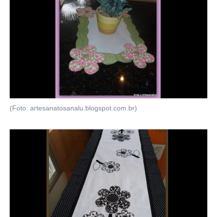
(Foto: artesanatosanalu.blogspot.com.br)