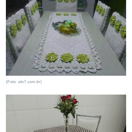
(Foto: elo7.com.br)