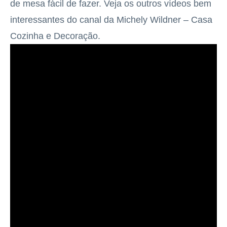
de mesa fácil de fazer. Veja os outros vídeos bem
interessantes do canal da Michely Wildner – Casa
Cozinha e Decoração.