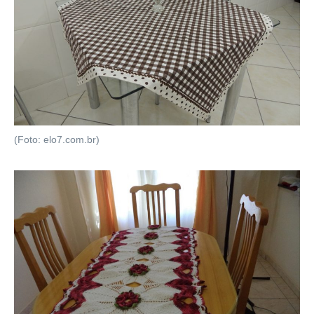
(Foto: elo7.com.br)