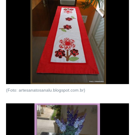
(Foto: artesanatosanalu.blogspot.com.br)