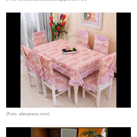
(Foto: aliexpress.com)