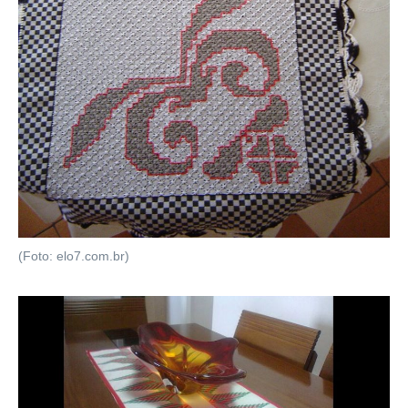
(Foto: elo7.com.br)