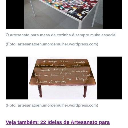
O artesanato para mesa da cozinha é sempre muito especial
(Foto: artesanatoehumordemulher.wordpress.com)
(Foto: artesanatoehumordemulher.wordpress.com)
Veja também:
22 Ideias de Artesanato para