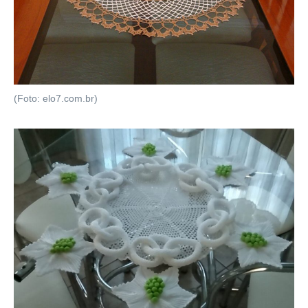
(Foto: elo7.com.br)