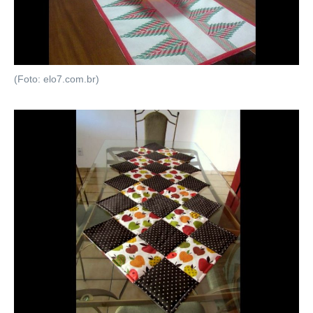
(Foto: elo7.com.br)