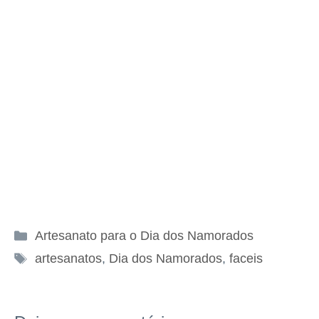
Categorias
Artesanato para o Dia dos Namorados
Tags
artesanatos
,
Dia dos Namorados
,
faceis