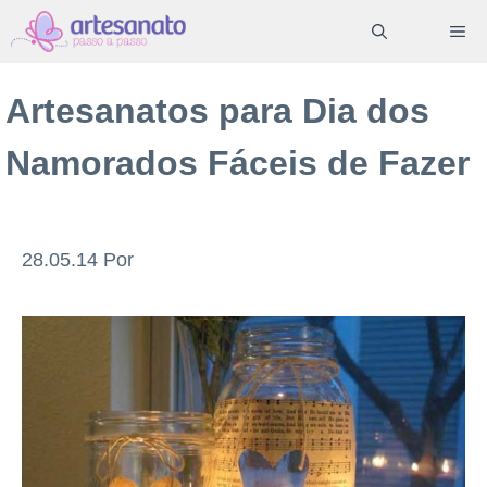
Pular
ME
para
o
Artesanatos para Dia dos
conteúdo
Namorados Fáceis de Fazer
28.05.14
Por