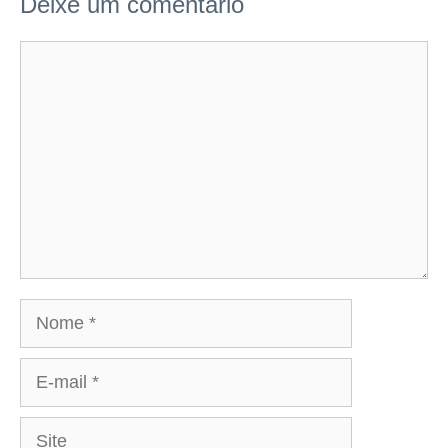
Deixe um comentário
Comentário
Nome
E-
mail
Site