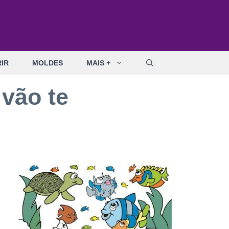
IR
MOLDES
MAIS +
vão te