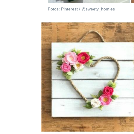
Fotos: Pinterest / @sweety_homies