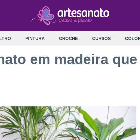
LTRO
PINTURA
CROCHÊ
CURSOS
COLOR
anato em madeira que 