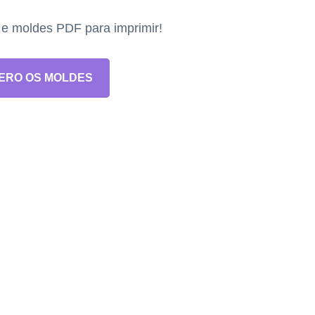
s e moldes PDF para imprimir!
ERO OS MOLDES