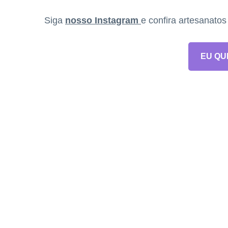
Siga
nosso Instagram
e confira artesanato
EU QU