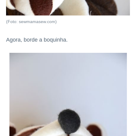
(Foto: sewmamasew.com)
Agora, borde a boquinha.