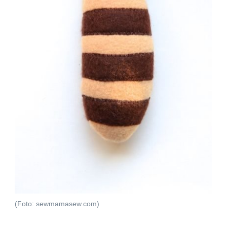
(Foto: sewmamasew.com)