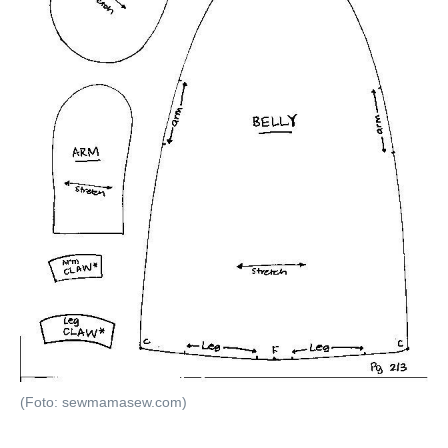
(Foto: sewmamasew.com)