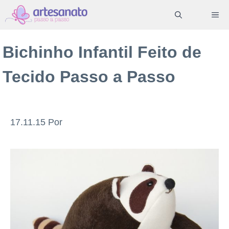
Pular
ME
para
o
Bichinho Infantil Feito de
conteúdo
Tecido Passo a Passo
17.11.15
Por