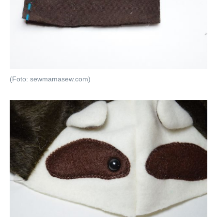
(Foto: sewmamasew.com)