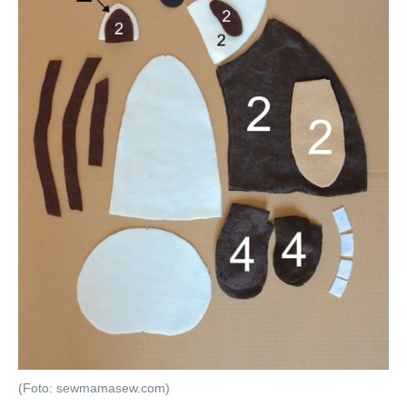
(Foto: sewmamasew.com)