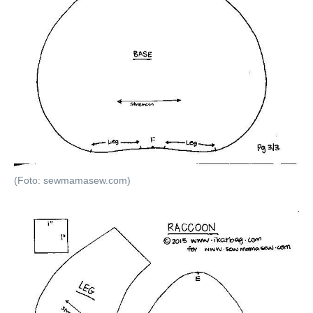
(Foto: sewmamasew.com)