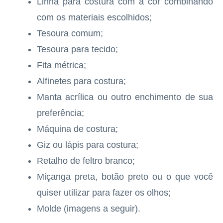
Linha para costura com a cor combinando
com os materiais escolhidos;
Tesoura comum;
Tesoura para tecido;
Fita métrica;
Alfinetes para costura;
Manta acrílica ou outro enchimento de sua
preferência;
Máquina de costura;
Giz ou lápis para costura;
Retalho de feltro branco;
Miçanga preta, botão preto ou o que você
quiser utilizar para fazer os olhos;
Molde (imagens a seguir).