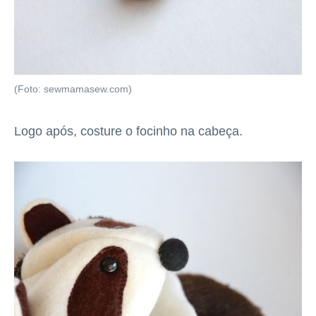
(Foto: sewmamasew.com)
Logo após, costure o focinho na cabeça.