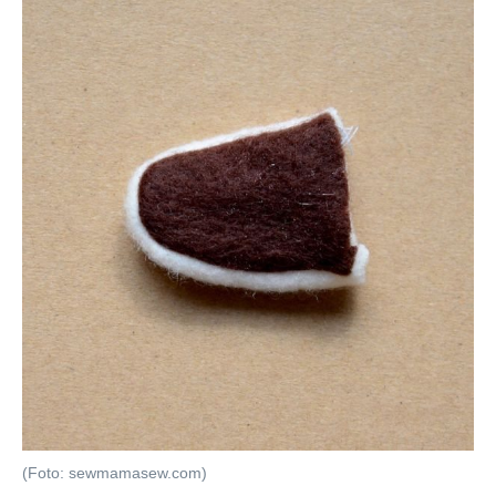
(Foto: sewmamasew.com)