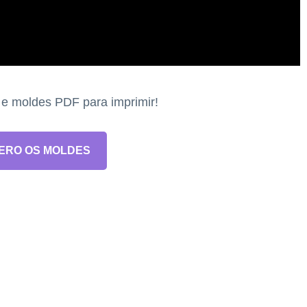
s e moldes PDF para imprimir!
ERO OS MOLDES