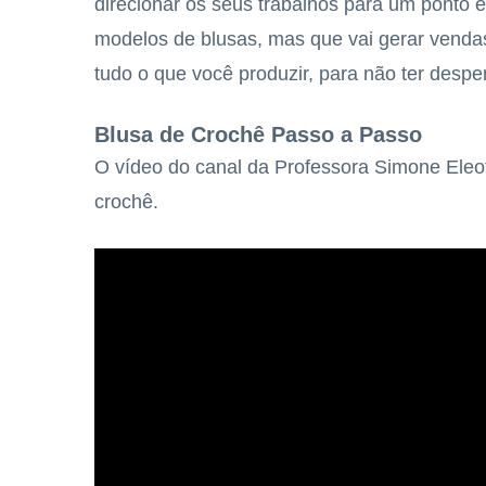
direcionar os seus trabalhos para um ponto 
modelos de blusas, mas que vai gerar vendas
tudo o que você produzir, para não ter despe
Blusa de Crochê Passo a Passo
O vídeo do canal da Professora Simone Eleo
crochê.