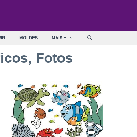
IR
MOLDES
MAIS +
icos, Fotos