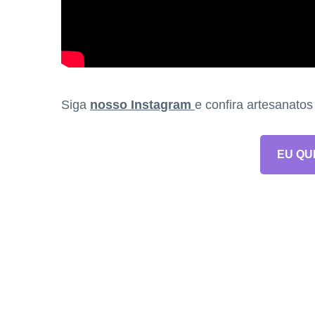
Siga
nosso Instagram
e confira artesanato
EU QU