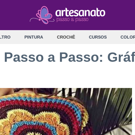
LTRO
PINTURA
CROCHÊ
CURSOS
COLOR
 Passo a Passo: Gráf