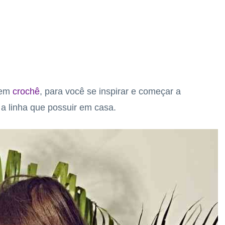
 em
crochê
, para você se inspirar e começar a
 linha que possuir em casa.