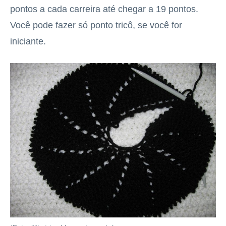
pontos a cada carreira até chegar a 19 pontos.
Você pode fazer só ponto tricô, se você for
iniciante.