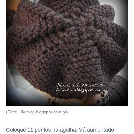
(Foto: lilikatrico.blogspot.com.br)
Coloque 11 pontos na agulha. Vá aumentado