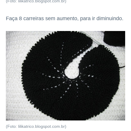
(Foto: lilikatrico.blogspot.com.br)
Faça 8 carreiras sem aumento, para ir diminuindo.
(Foto: lilikatrico.blogspot.com.br)