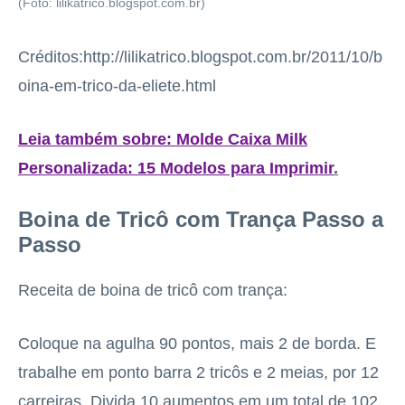
(Foto: lilikatrico.blogspot.com.br)
Créditos:http://lilikatrico.blogspot.com.br/2011/10/b
oina-em-trico-da-eliete.html
Leia também sobre: Molde Caixa Milk
Personalizada: 15 Modelos para Imprimir
.
Boina de Tricô com Trança Passo a
Passo
Receita de boina de tricô com trança:
Coloque na agulha 90 pontos, mais 2 de borda. E
trabalhe em ponto barra 2 tricôs e 2 meias, por 12
carreiras. Divida 10 aumentos em um total de 102