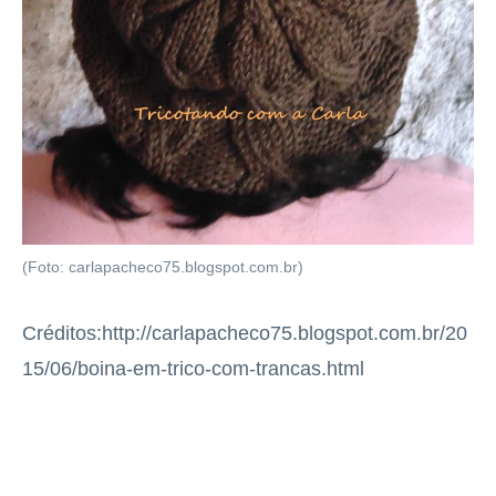
(Foto: carlapacheco75.blogspot.com.br)
Créditos:http://carlapacheco75.blogspot.com.br/20
15/06/boina-em-trico-com-trancas.html