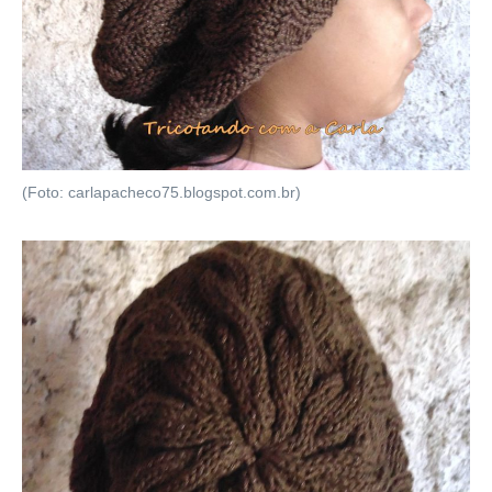
(Foto: carlapacheco75.blogspot.com.br)