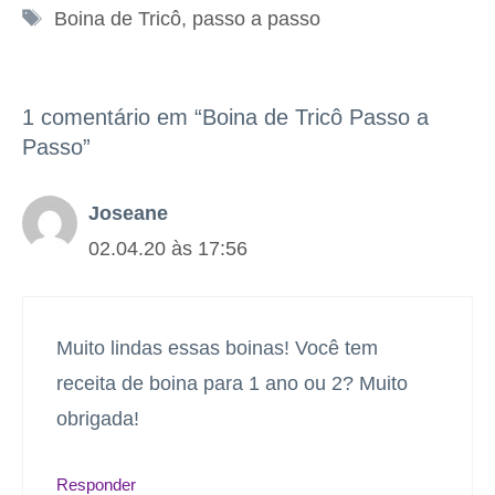
Tags
Boina de Tricô
,
passo a passo
1 comentário em “Boina de Tricô Passo a
Passo”
Joseane
02.04.20 às 17:56
Muito lindas essas boinas! Você tem
receita de boina para 1 ano ou 2? Muito
obrigada!
Responder