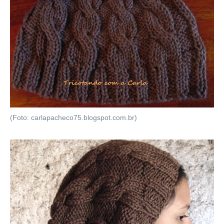
(Foto: carlapacheco75.blogspot.com.br)