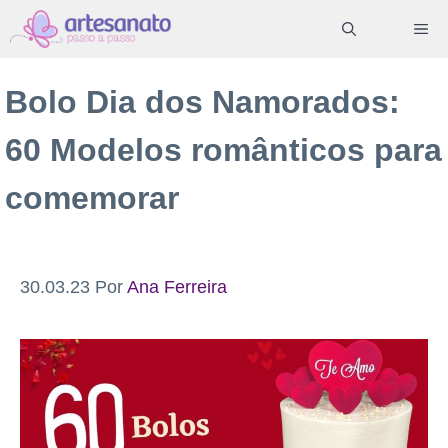
Pular
ME
para
o
Bolo Dia dos Namorados:
conteúdo
60 Modelos românticos para
comemorar
30.03.23
Por
Ana Ferreira