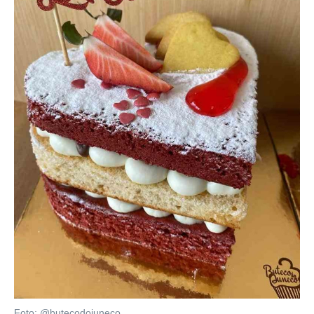
Foto: @butecodojuneco