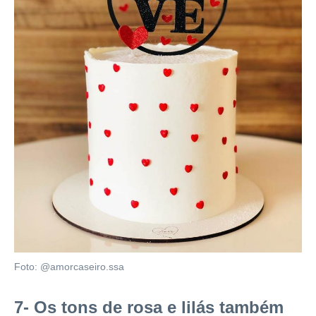
Foto: @amorcaseiro.ssa
7- Os tons de rosa e lilás também