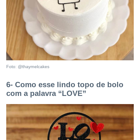
Foto: @thaymelcakes
6- Como esse lindo topo de bolo
com a palavra “LOVE”