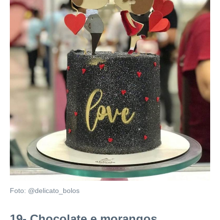
Foto: @delicato_bolos
19- Chocolate e morangos