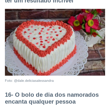
ter um resultado incrível
Foto: @dale.deliciasalessandra
16- O bolo de dia dos namorados
encanta qualquer pessoa