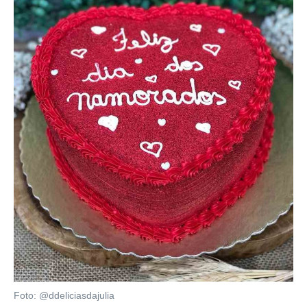
Foto: @ddeliciasdajulia