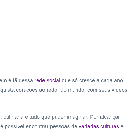
uem é fã dessa
rede social
que só cresce a cada ano
quista corações ao redor do mundo, com seus vídeos
s, culinária e tudo que puder imaginar. Por alcançar
 é possível encontrar pessoas de
variadas culturas
e