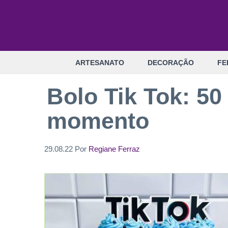
Pular
para
o
conteúdo
ARTESANATO
DECORAÇÃO
FE
Bolo Tik Tok: 50
momento
29.08.22
Por
Regiane Ferraz