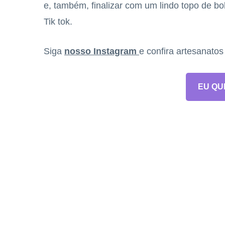
e, também, finalizar com um lindo topo de bol
Tik tok.
Siga
nosso Instagram
e confira artesanato
EU QU