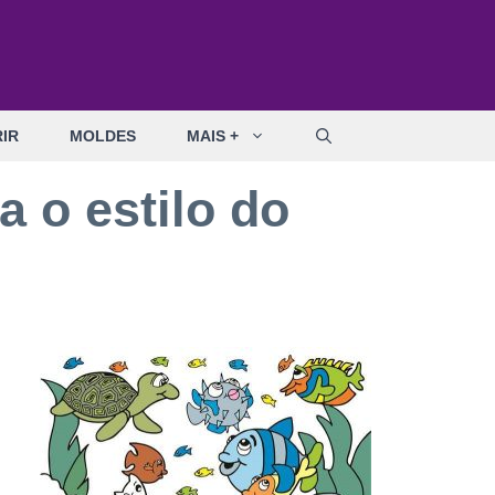
IR
MOLDES
MAIS +
a o estilo do