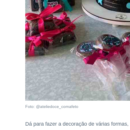
Foto: @ateliedoce_comafeto
Dá para fazer a decoração de várias formas,